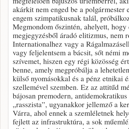
megfelelően bajuszos úriemberrel, aki 
akárkit nem enged be a polgármester 
engem szimpatikusnak talál, próbálko
Megmondom őszintén, ahelyett, hogy e
megjegyzésből áradó elitizmus, nem 
Internationalhez vagy a Rágalmazásel
vagy feljelentsem a bácsit, sőt némi me
szívemet, hiszen egy régi közösség ért
benne, amely megpróbálja a lehetetlen
külső nyomásokkal és a pénz etnikai és
szellemével szemben. Ez az attitűd m
bájosan premodern, antidemokratikus
„rasszista”, ugyanakkor jellemző a ke
Várra, ahol ennek a szemléletnek hel
fejlett az infrastruktúra, a sok műeml