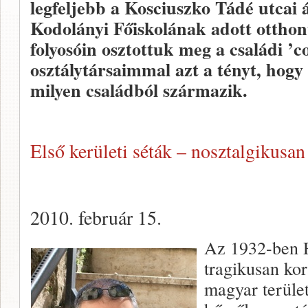
legfeljebb a Kosciuszko Tádé utcai á
Kodolányi Főiskolának adott otthont
folyosóin osztottuk meg a családi ’
osztálytársaimmal azt a tényt, hogy 
milyen családból származik.
Első kerületi séták – nosztalgikusan
2010. február 15.
Az 1932-ben 
tragikusan kor
magyar terület