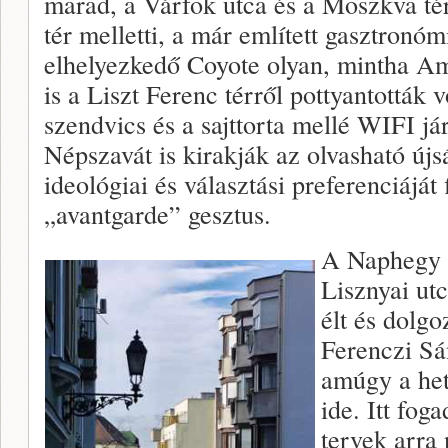
marad, a Várfok utca és a Moszkva té
tér melletti, a már említett gasztron
elhelyezkedő Coyote olyan, mintha A
is a Liszt Ferenc térről pottyantották v
szendvics és a sajttorta mellé WIFI já
Népszavát is kirakják az olvasható új
ideológiai és választási preferenciájá
„avantgarde” gesztus.
A Naphegy v
Lisznyai utc
élt és dolgo
Ferenczi Sá
amúgy a het
ide. Itt fog
tervek arra