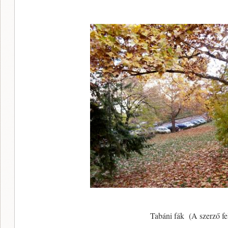
Tabáni fák (A szerző fel