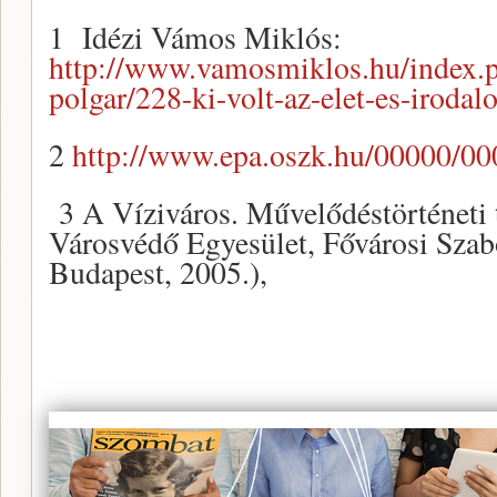
1 Idézi Vámos Miklós:
http://www.vamosmiklos.hu/index.p
polgar/228-ki-volt-az-elet-es-irod
2
http://www.epa.oszk.hu/00000/00
3 A Víziváros. Művelődéstörténeti
Városvédő Egyesület, Fővárosi Szab
Budapest, 2005.),