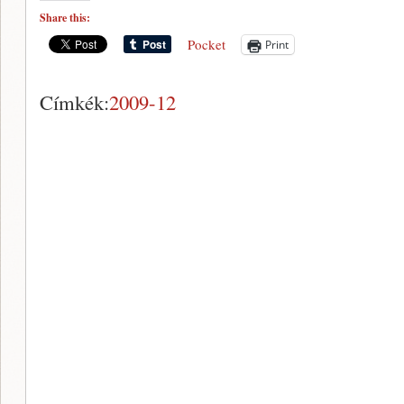
Share this:
Pocket
Print
Címkék:
2009-12