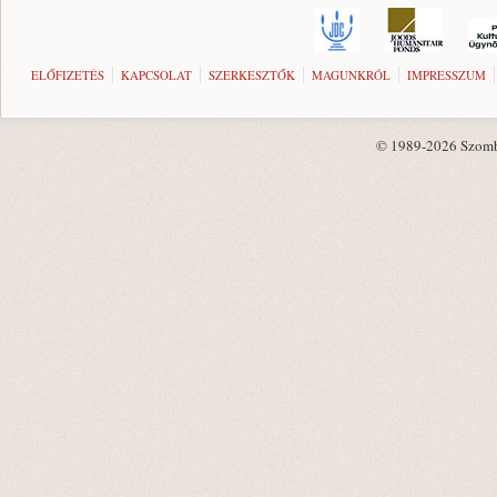
ELŐFIZETÉS
KAPCSOLAT
SZERKESZTŐK
MAGUNKRÓL
IMPRESSZUM
© 1989-2026 Szombat