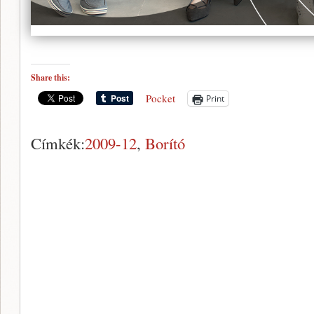
Share this:
Pocket
Print
Címkék:
2009-12
,
Borító