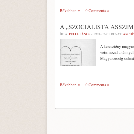
Bővebben
0 Comments
A „SZOCIALISTA ASSZIM
ÍRTA:
PELLE JÁNOS
-
1991-02-01
ROVAT:
ARCH
A keresztény magyar 
vetni azzal a ténnye
Magyarország számár
Bővebben
0 Comments