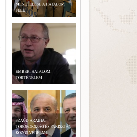
MENETELÉSE A HATALOM
FELÉ
EMBER, HATALOM,
TÖRTÉNELEM
SZAÚD-ARÁBIA,
TÖRÖKORSZÁG ÉS PAKISZTÁN
KÖZÖS VÉDELMI