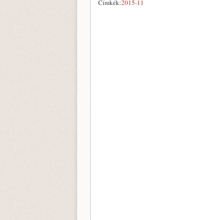
Címkék:
2015-11