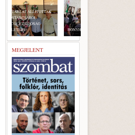
BONYHÁDI ZSIDÓ NAPOK
MEGJELENT