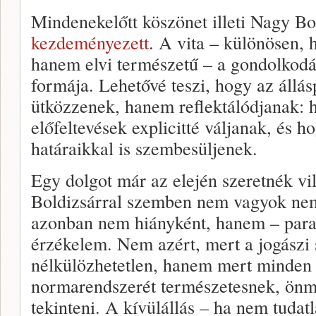
Mindenekelőtt köszönet illeti Nagy Bo
kezdeményezett
. A vita – különösen,
hanem elvi természetű – a gondolkod
formája. Lehetővé teszi, hogy az állá
ütközzenek, hanem reflektálódjanak: h
előfeltevések explicitté váljanak, és 
határaikkal is szembesüljenek.
Egy dolgot már az elején szeretnék vi
Boldizsárral szemben nem vagyok nem
azonban nem hiányként, hanem – par
érzékelem. Nem azért, mert a jogászi
nélkülözhetetlen, hanem mert minden d
normarendszerét természetesnek, önm
tekinteni. A kívülállás – ha nem tudat