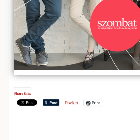
Share this:
Pocket
Print