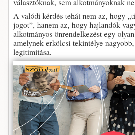
választóknak, sem alkotmányoknak nem
A valódi kérdés tehát nem az, hogy „t
jogot”, hanem az, hogy hajlandók vag
alkotmányos önrendelkezést egy olyan 
amelynek erkölcsi tekintélye nagyobb,
legitimitása.