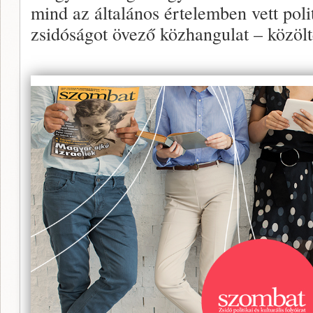
mind az általános értelemben vett poli
zsidóságot övező közhangulat – közölt