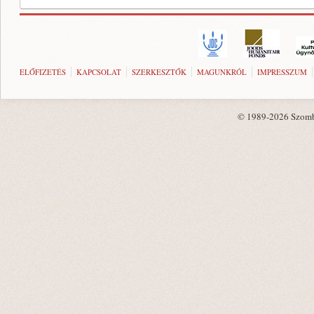
ELŐFIZETÉS
KAPCSOLAT
SZERKESZTŐK
MAGUNKRÓL
IMPRESSZUM
© 1989-2026 Szombat