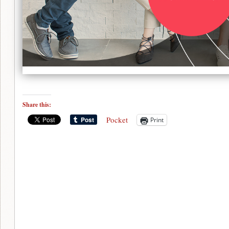
Share this:
Pocket
Print