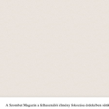
A Szombat Magazin a felhasználói élmény fokozása érdekében sütik