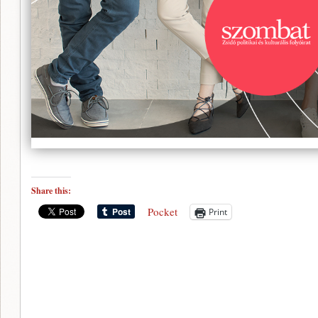
Share this:
Pocket
Print