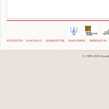
ELŐFIZETÉS
KAPCSOLAT
SZERKESZTŐK
MAGUNKRÓL
IMPRESSZUM
© 1989-2026 Szombat