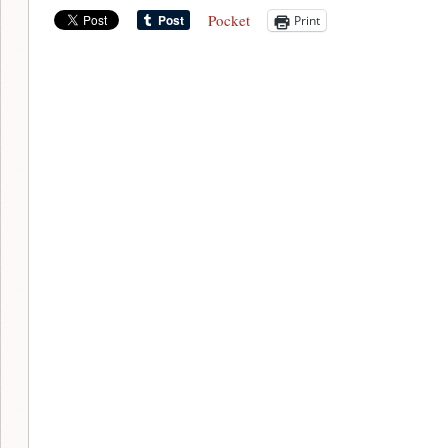
Pocket
Print