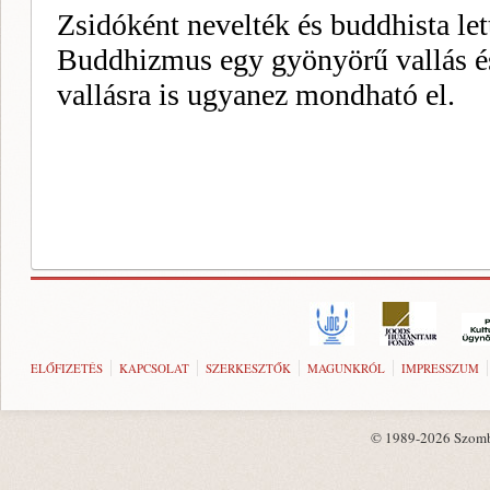
ELŐFIZETÉS
KAPCSOLAT
SZERKESZTŐK
MAGUNKRÓL
IMPRESSZUM
© 1989-2026 Szombat