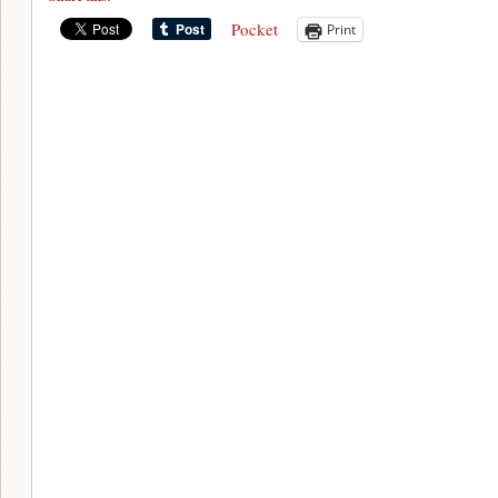
Pocket
Print