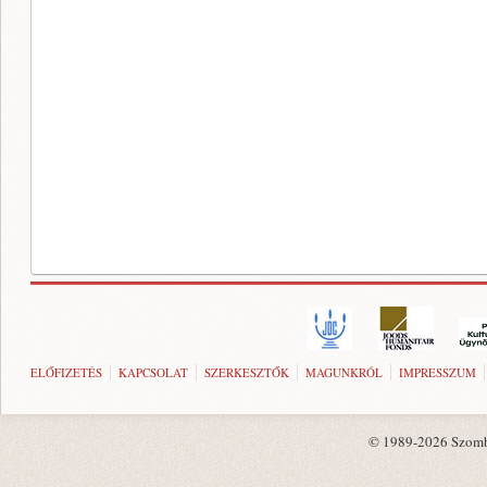
ELŐFIZETÉS
KAPCSOLAT
SZERKESZTŐK
MAGUNKRÓL
IMPRESSZUM
© 1989-2026 Szombat