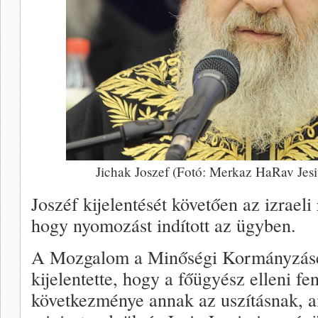
Jichak Joszef (Fotó: Merkaz HaRav Je
Joszéf kijelentését követően az izraeli
hogy nyomozást indított az ügyben.
A Mozgalom a Minőségi Kormányzás
kijelentette, hogy a főügyész elleni fe
következménye annak az uszításnak, 