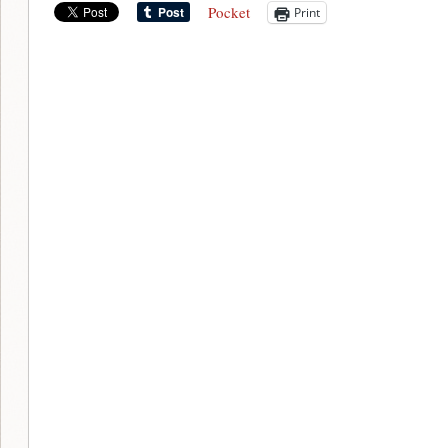
Pocket
Print