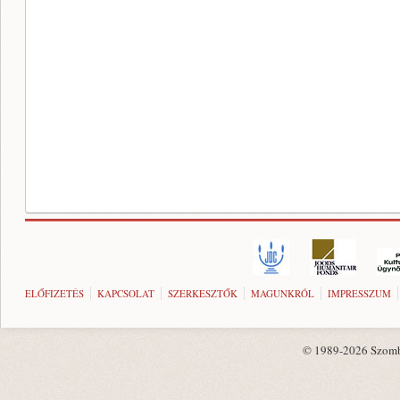
ELŐFIZETÉS
KAPCSOLAT
SZERKESZTŐK
MAGUNKRÓL
IMPRESSZUM
© 1989-2026 Szombat