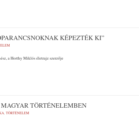
ÓPARANCSNOKNAK KÉPEZTÉK KI”
NELEM
ész, a Horthy Miklós életrajz szerzője
A MAGYAR TÖRTÉNELEMBEN
KA
,
TÖRTÉNELEM