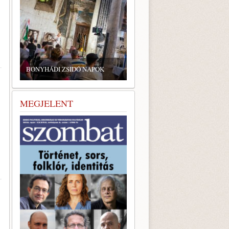
BONYHÁDI ZSIDÓ NAPOK
MEGJELENT