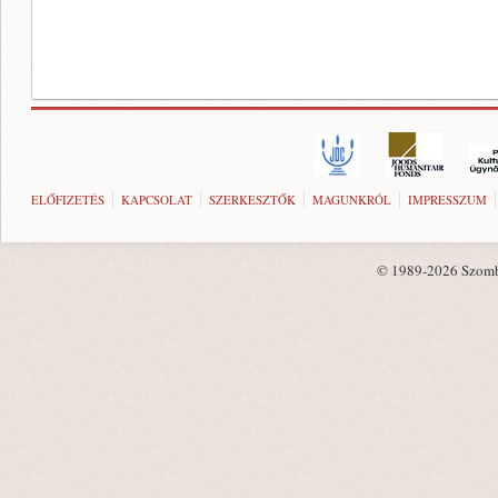
ELŐFIZETÉS
KAPCSOLAT
SZERKESZTŐK
MAGUNKRÓL
IMPRESSZUM
© 1989-2026 Szombat