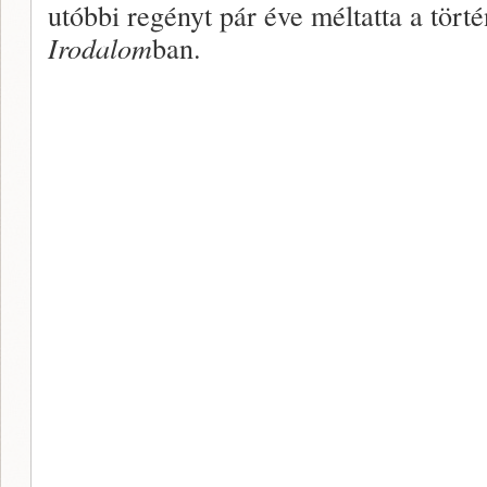
utóbbi regényt pár éve méltatta a tör
Irodalom
ban.