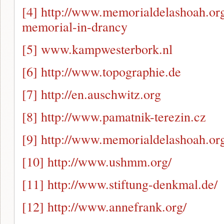
[4]
http://www.memorialdelashoah.org
memorial-in-drancy
[5]
www.kampwesterbork.nl
[6]
http://www.topographie.de
[7]
http://en.auschwitz.org
[8]
http://www.pamatnik-terezin.cz
[9]
http://www.memorialdelashoah.or
[10]
http://www.ushmm.org/
[11]
http://www.stiftung-denkmal.de/
[12]
http://www.annefrank.org/