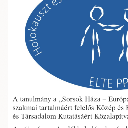
A tanulmány a „Sorsok Háza – Európa
szakmai tartalmáért felelős Közép és
és Társadalom Kutatásáért Közalapítv