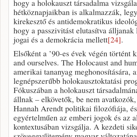
hogy a holokauszt társadalma vizsgála
hétköznapjaikban is alkalmazzák, leg
kirekesztő és antidemokratikus ideológ
hogy a passzivitást elutasítva álljanak
jogai és a demokrácia mellett
[24]
.
Elsőként a ’90-es évek végén történt kí
and ourselves. The Holocaust and hu
amerikai tananyag meghonosítására, a
legnépszerűbb holokausztoktatási pr
Fókuszában a holokauszt társadalmán
állnak – elkövetők, be nem avatkozók,
Hannah Arendt politikai filozófiája, és
egyértelműen az emberi jogok és az a
kontextusában vizsgálja. A kezdeti sik
szöveggyűjtemény magyar változatána