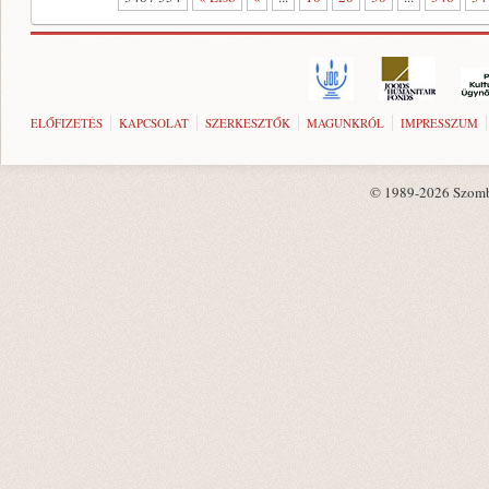
ELŐFIZETÉS
KAPCSOLAT
SZERKESZTŐK
MAGUNKRÓL
IMPRESSZUM
© 1989-2026 Szombat