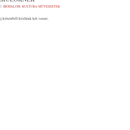
T:
IRODALOM
,
KULTÚRA-MŰVÉSZETEK
 kötetéből közlünk két verset.