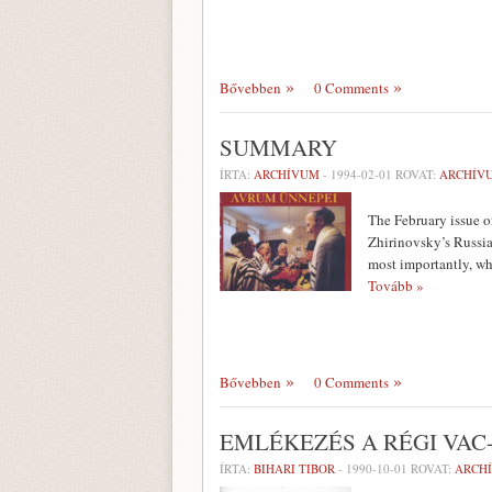
Bővebben
0 Comments
SUMMARY
ÍRTA:
ARCHÍVUM
-
1994-02-01
ROVAT:
ARCHÍV
The February issue o
Zhirinovsky’s Russia
most importantly, wh
Tovább »
Bővebben
0 Comments
EMLÉKEZÉS A RÉGI VAC
ÍRTA:
BIHARI TIBOR
-
1990-10-01
ROVAT:
ARCH