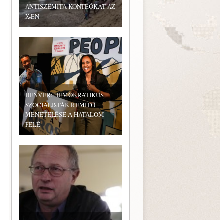
ANTISZEMITA KONTEÓKAT AZ
X-EN
DENVER: DEMOKRATIKUS
SZOCIALISTÁK RÉMÍTŐ
MENETELÉSE A HATALOM
FELÉ