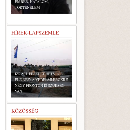
EMBER, HATALOM,
TÖRTÉNELEM
HÍREK-LAPSZEMLE
IZRAEL FESZÜLT HÉTVÉGE
ELÉ NÉZ: A VÉDELMI ERŐKRE
NÉGY FRONTON IS SZÜKSÉG
VAN
KÖZÖSSÉG