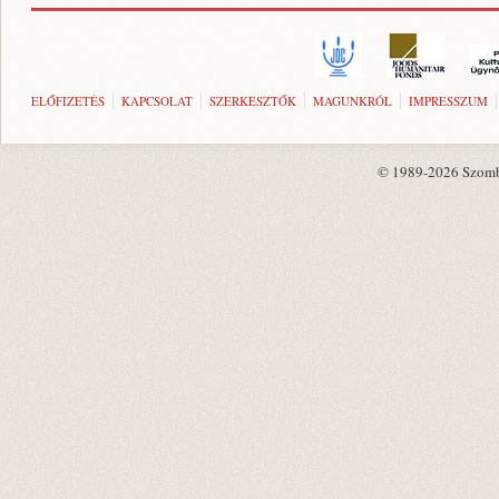
ELŐFIZETÉS
KAPCSOLAT
SZERKESZTŐK
MAGUNKRÓL
IMPRESSZUM
© 1989-2026 Szombat