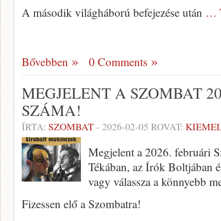
A második világháború befejezése után
… 
Bővebben
0 Comments
MEGJELENT A SZOMBAT 20
SZÁMA!
ÍRTA:
SZOMBAT
-
2026-02-05
ROVAT:
KIEME
Megjelent a 2026. februári 
Tékában, az Írók Boltjában 
vagy válassza a könnyebb me
Fizessen elő a Szombatra!