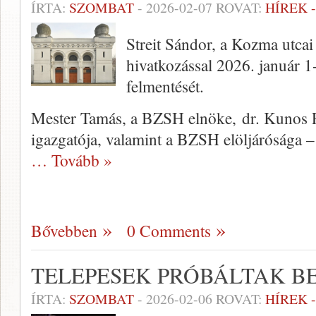
ÍRTA:
SZOMBAT
-
2026-02-07
ROVAT:
HÍREK 
Streit Sándor, a Kozma utcai 
hivatkozással 2026. január 1-j
felmentését.
Mester Tamás, a BZSH elnöke, dr. Kunos 
igazgatója, valamint a BZSH elöljárósága – 
… Tovább »
Bővebben
0 Comments
TELEPESEK PRÓBÁLTAK B
ÍRTA:
SZOMBAT
-
2026-02-06
ROVAT:
HÍREK 