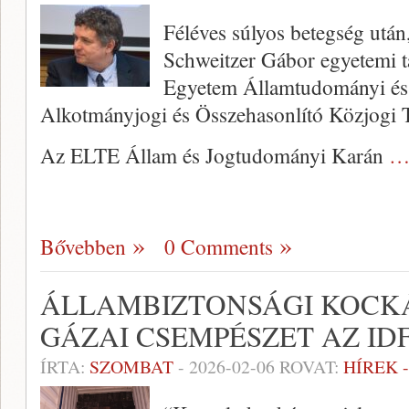
Féléves súlyos betegség után
Schweitzer Gábor egyetemi t
Egyetem Államtudományi és
Alkotmányjogi és Összehasonlító Közjogi T
Az ELTE Állam és Jogtudományi Karán
…
Bővebben
0 Comments
ÁLLAMBIZTONSÁGI KOCKÁ
GÁZAI CSEMPÉSZET AZ IDF
ÍRTA:
SZOMBAT
-
2026-02-06
ROVAT:
HÍREK 