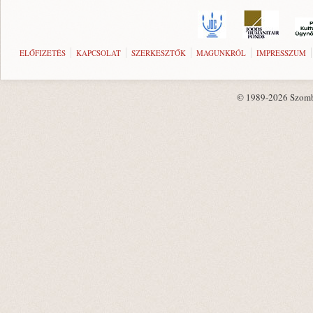
ELŐFIZETÉS
KAPCSOLAT
SZERKESZTŐK
MAGUNKRÓL
IMPRESSZUM
© 1989-2026 Szombat