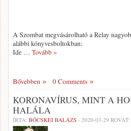
A Szombat megvásárolható a Relay nagyobb 
alábbi könyvesboltokban:
Ide
… Tovább »
Bővebben
0 Comments
KORONAVÍRUS, MINT A H
HALÁLA
ÍRTA:
BÖCSKEI BALÁZS
-
2020-03-29
ROVAT: