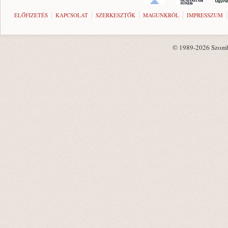
ELŐFIZETÉS
KAPCSOLAT
SZERKESZTŐK
MAGUNKRÓL
IMPRESSZUM
© 1989-2026 Szombat