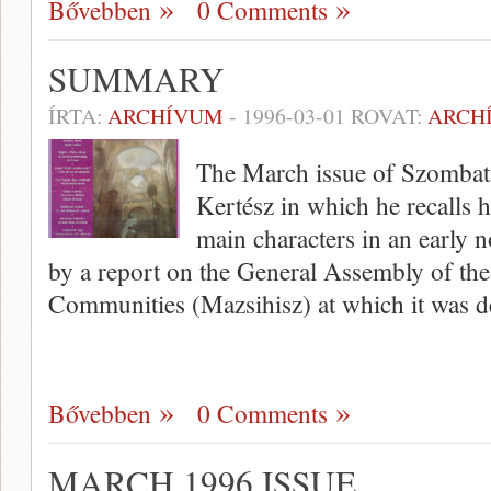
Bővebben
0 Comments
SUMMARY
ÍRTA:
ARCHÍVUM
-
1996-03-01
ROVAT:
ARCH
The March issue of Szombat
Kertész in which he recalls 
main characters in an early n
by a report on the General Assembly of th
Communities (Mazsihisz) at which it was 
Bővebben
0 Comments
MARCH 1996 ISSUE