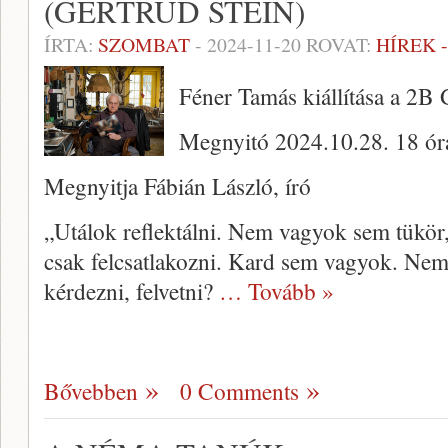
(GERTRUD STEIN)
ÍRTA:
SZOMBAT
-
2024-11-20
ROVAT:
HÍREK 
Féner Tamás kiállítása a 2B 
Megnyitó 2024.10.28. 18 ór
Megnyitja Fábián László, író
„Utálok reflektálni. Nem vagyok sem tükör
csak felcsatlakozni. Kard sem vagyok. Nem 
kérdezni, felvetni?
… Tovább »
Bővebben
0 Comments