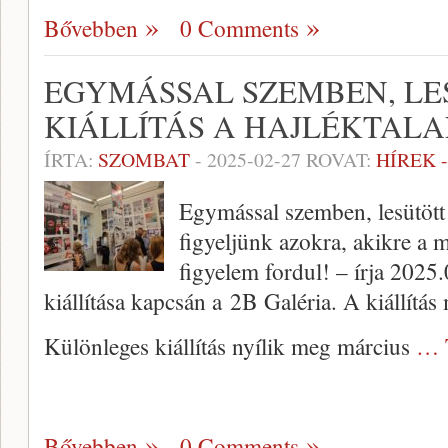
Bővebben
0 Comments
EGYMÁSSAL SZEMBEN, LE
KIÁLLÍTÁS A HAJLÉKTAL
ÍRTA:
SZOMBAT
-
2025-02-27
ROVAT:
HÍREK 
Egymással szemben, lesütött
figyeljünk azokra, akikre a
figyelem fordul! – írja 2025
kiállítása kapcsán a 2B Galéria. A kiállítás
Különleges kiállítás nyílik meg március
… 
Bővebben
0 Comments