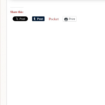
Share this:
Pocket
Print