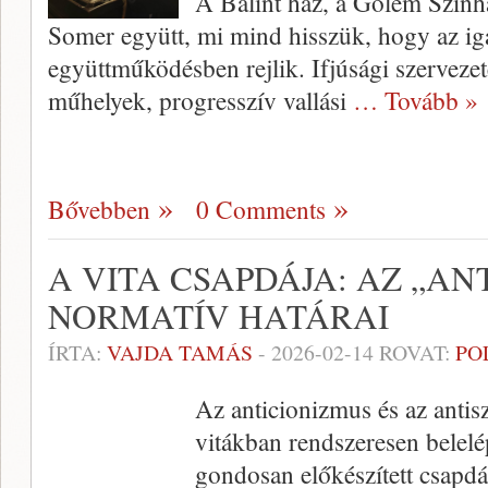
A Bálint ház, a Gólem Szính
Somer együtt, mi mind hisszük, hogy az iga
együttműködésben rejlik. Ifjúsági szerveze
műhelyek, progresszív vallási
… Tovább »
Bővebben
0 Comments
A VITA CSAPDÁJA: AZ „AN
NORMATÍV HATÁRAI
ÍRTA:
VAJDA TAMÁS
-
2026-02-14
ROVAT:
PO
Az anticionizmus és az antis
vitákban rendszeresen belel
gondosan előkészített csapdá