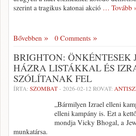
szerint a tragikus katonai akció
… Tovább 
Bővebben
0 Comments
BRIGHTON: ÖNKÉNTESEK
HÁZRA LISTÁKKAL ÉS IZR
SZÓLÍTANAK FEL
ÍRTA:
SZOMBAT
-
2026-02-12
ROVAT:
ANTIS
„Bármilyen Izrael elleni kam
elleni kampány is. Ezt a kett
mondja Vicky Bhogal, a Jew
munkatársa.