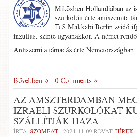
Miközben Hollandiában az iz
szurkolóit érte antiszemita 
TuS Makkabi Berlin zsidó ifj
inzultus, szinte ugyanakkor. A német rendőr
Antiszemita támadás érte Németországban
Bővebben
0 Comments
AZ AMSZTERDAMBAN ME
IZRAELI SZURKOLÓKAT K
SZÁLLÍTJÁK HAZA
ÍRTA:
SZOMBAT
-
2024-11-09
ROVAT:
HÍREK 