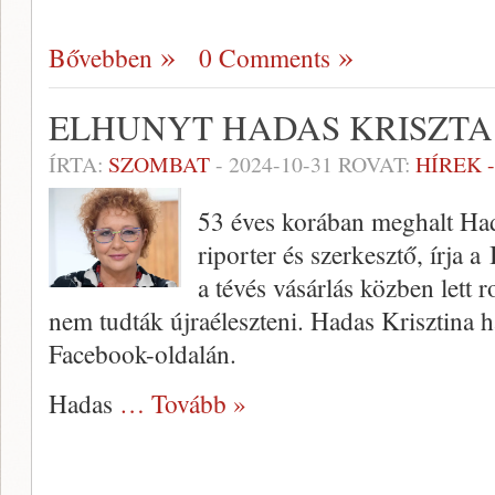
Bővebben
0 Comments
ELHUNYT HADAS KRISZTA
ÍRTA:
SZOMBAT
-
2024-10-31
ROVAT:
HÍREK 
53 éves korában meghalt Hada
riporter és szerkesztő, írja a
a tévés vásárlás közben lett 
nem tudták újraéleszteni. Hadas Krisztina ha
Facebook-oldalán.
Hadas
… Tovább »