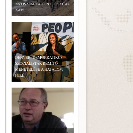
ANTISZEMITA KONTEÓKAT AZ
X-EN
DENVER: DEMOKRATIKUS
SZOCIALISTÁK RÉMÍTŐ
MENETELÉSE A HATALOM
FELÉ