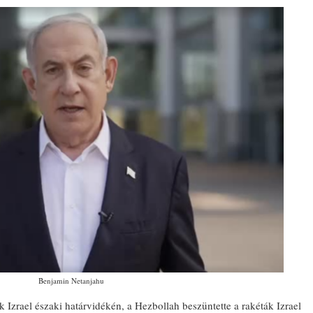
Benjamin Netanjahu
k Izrael északi határvidékén, a Hezbollah beszüntette a rakéták Izrael