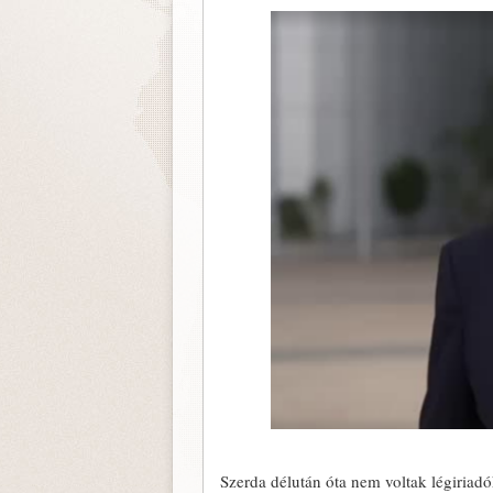
Szerda délután óta nem voltak légiriadó