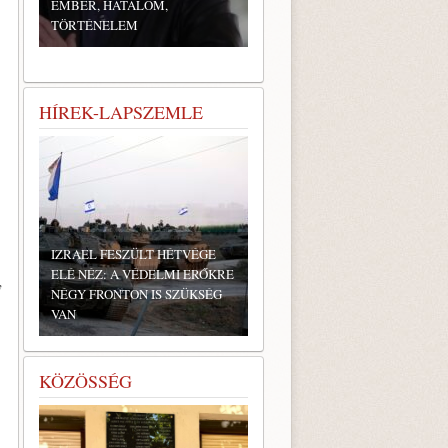
EMBER, HATALOM,
TÖRTÉNELEM
HÍREK-LAPSZEMLE
IZRAEL FESZÜLT HÉTVÉGE
ELÉ NÉZ: A VÉDELMI ERŐKRE
y
NÉGY FRONTON IS SZÜKSÉG
VAN
KÖZÖSSÉG