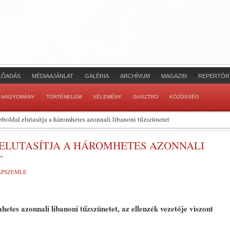
LŐADÁS
MÉDIAAJÁNLAT
GALÉRIA
ARCHÍVUM
MAGAZIN
REPERTÓR
HAGYOMÁNY
TÖRTÉNELEM
VÉLEMÉNY
GASZTRO
KÖZÖSSÉG
obboldal elutasítja a háromhetes azonnali libanoni tűzszünetet
 ELUTASÍTJA A HÁROMHETES AZONNALI
T
LAPSZEMLE
mhetes azonnali libanoni tűzszünetet, az ellenzék vezetője viszont