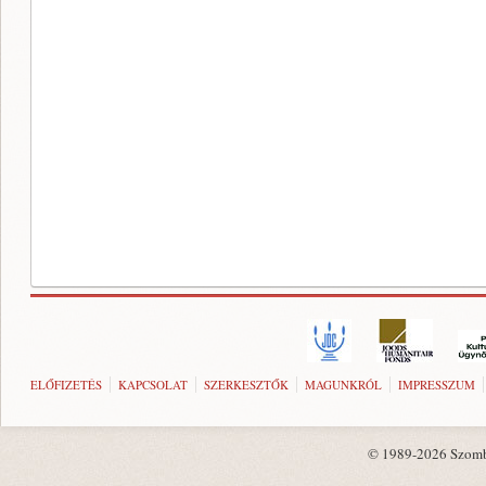
ELŐFIZETÉS
KAPCSOLAT
SZERKESZTŐK
MAGUNKRÓL
IMPRESSZUM
© 1989-2026 Szombat