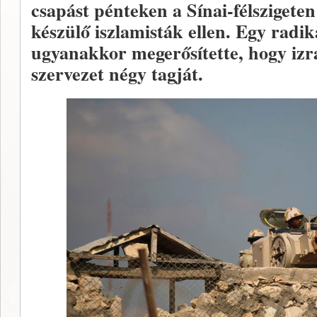
csapást pénteken a Sínai-félszigete
készülő iszlamisták ellen. Egy radik
ugyanakkor megerősítette, hogy izra
szervezet négy tagját.