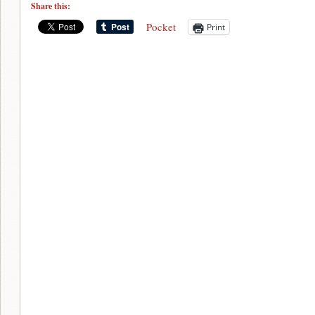
Share this:
Pocket
Print