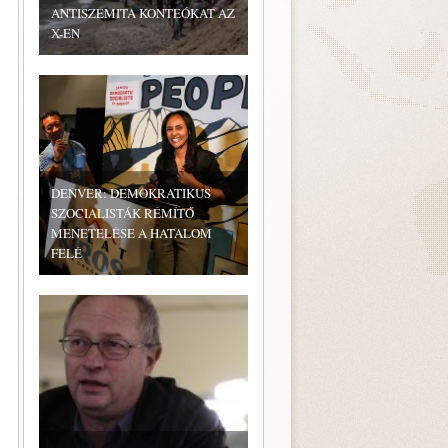
ANTISZEMITA KONTEÓKAT AZ
X-EN
DENVER: DEMOKRATIKUS
SZOCIALISTÁK RÉMÍTŐ
MENETELÉSE A HATALOM
FELÉ