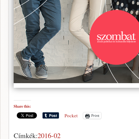
Share this:
Pocket
Print
Címkék:
2016-02