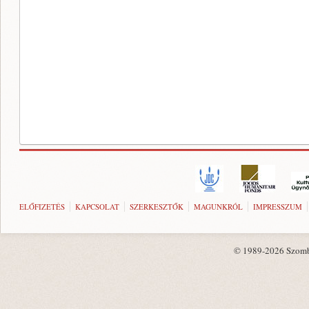
ELŐFIZETÉS
KAPCSOLAT
SZERKESZTŐK
MAGUNKRÓL
IMPRESSZUM
© 1989-2026 Szombat