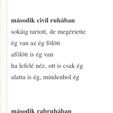
második civil ruhában
sokáig tartott, de megértette
ég van az ég fölött
afölött is ég van
ha lefelé néz, ott is csak ég
alatta is ég, mindenhol ég
második rabruhában