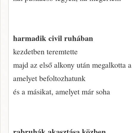
harmadik civil ruhában
kezdetben teremtette
majd az első alkony után megalkotta a
amelyet befoltozhatunk
és a másikat, amelyet már soha
rabruhák akasztása közben