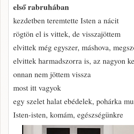
első rabruhában
kezdetben teremtette Isten a nácit
rögtön el is vittek, de visszajöttem
elvittek még egyszer, máshova, megsz
elvittek harmadszorra is, az nagyon k
onnan nem jöttem vissza
most itt vagyok
egy szelet halat ebédelek, pohárka mu
Isten-isten, komám, egészségünkre