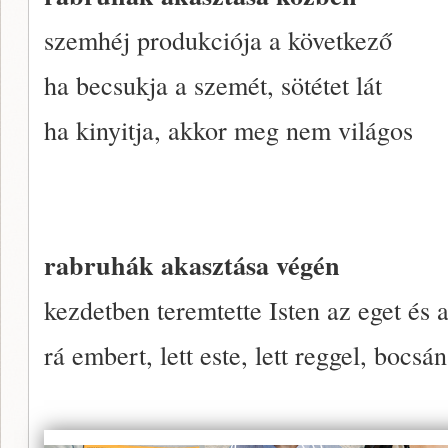
szemhéj produkciója a következő
ha becsukja a szemét, sötétet lát
ha kinyitja, akkor meg nem világos
rabruhák akasztása végén
kezdetben teremtette Isten az eget és a
rá embert, lett este, lett reggel, bocsán