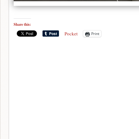
Share this:
Pocket
Print