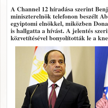
A Channel 12 híradása szerint Be
miniszterelnök telefonon beszélt Ab
egyiptomi elnökkel, miközben Don
is hallgatta a hívást. A jelentés sze
közvetítésével bonyolították le a kn