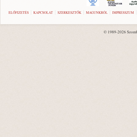
ELŐFIZETÉS
KAPCSOLAT
SZERKESZTŐK
MAGUNKRÓL
IMPRESSZUM
© 1989-2026 Szombat