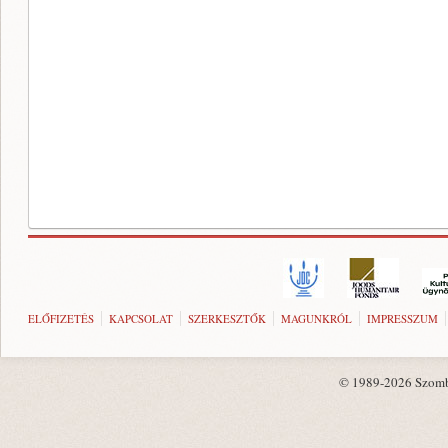
ELŐFIZETÉS
KAPCSOLAT
SZERKESZTŐK
MAGUNKRÓL
IMPRESSZUM
© 1989-2026 Szombat