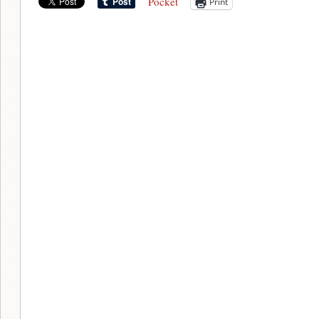
Pocket
Print