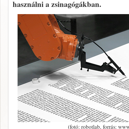
használni a zsinagógákban.
(fotó: robotlab, forrás: ww