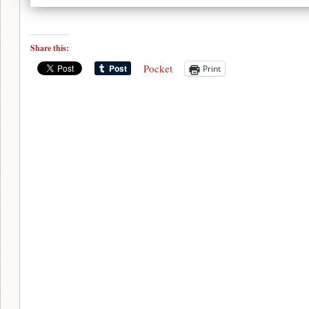
Share this:
Pocket
Print