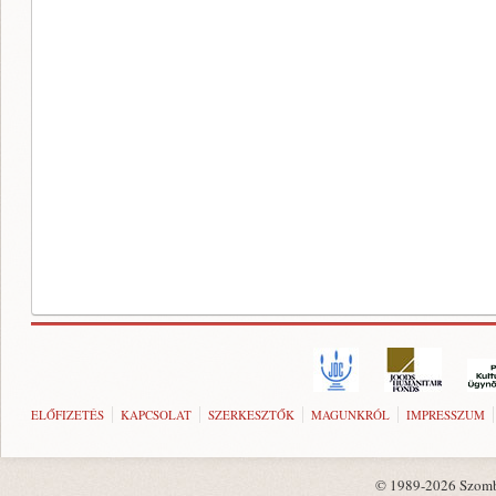
ELŐFIZETÉS
KAPCSOLAT
SZERKESZTŐK
MAGUNKRÓL
IMPRESSZUM
© 1989-2026 Szombat