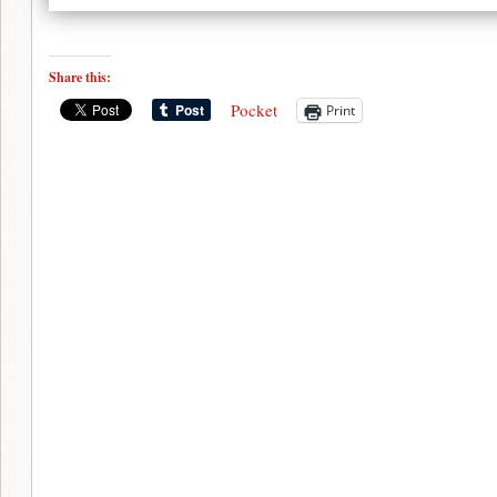
Share this:
Pocket
Print