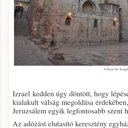
A Szent Sír Temp
Izrael kedden úgy döntött, hogy lépés
kialakult válság megoldása érdekében
Jeruzsálem egyik legfontosabb szent h
Az adózást elutasító keresztény egyh