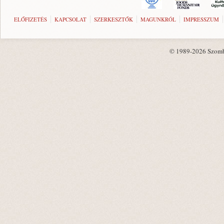
ELŐFIZETÉS
KAPCSOLAT
SZERKESZTŐK
MAGUNKRÓL
IMPRESSZUM
© 1989-2026 Szombat