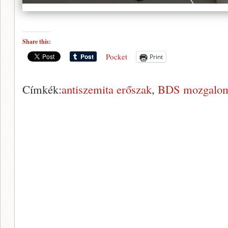
Share this:
Pocket
Print
Címkék:
antiszemita erőszak
,
BDS mozgalo