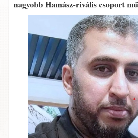
nagyobb Hamász-rivális csoport mű