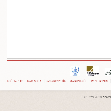
ELŐFIZETÉS
KAPCSOLAT
SZERKESZTŐK
MAGUNKRÓL
IMPRESSZUM
© 1989-2026 Szombat