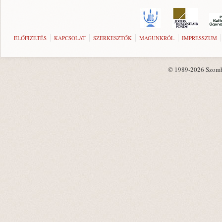
ELŐFIZETÉS
KAPCSOLAT
SZERKESZTŐK
MAGUNKRÓL
IMPRESSZUM
© 1989-2026 Szombat