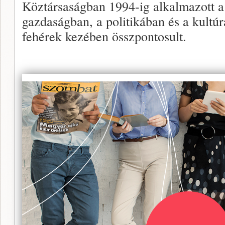
Köztársaságban 1994-ig alkalmazott a
gazdaságban, a politikában és a kultú
fehérek kezében összpontosult.