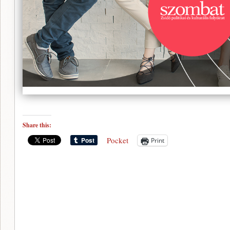
Share this:
Pocket
Print