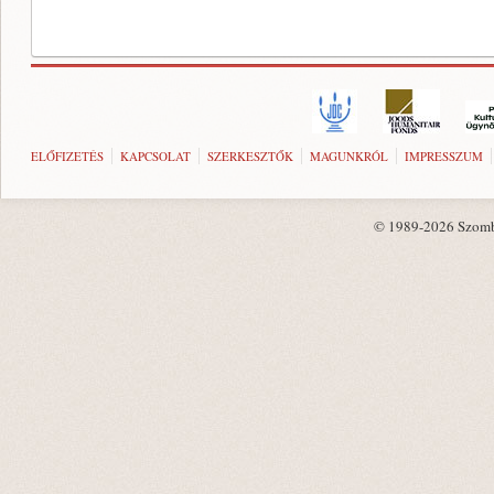
ELŐFIZETÉS
KAPCSOLAT
SZERKESZTŐK
MAGUNKRÓL
IMPRESSZUM
© 1989-2026 Szombat