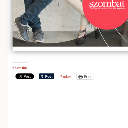
Share this:
Pocket
Print