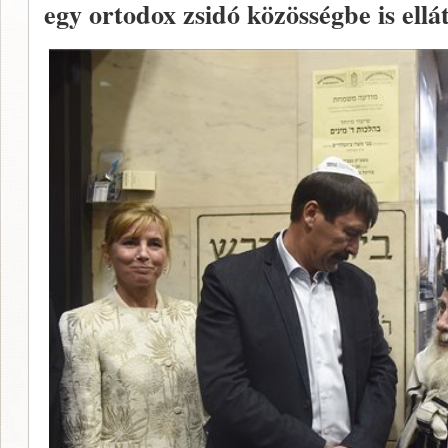
egy ortodox zsidó közösségbe is ellá