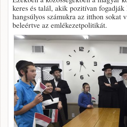
keres és talál, akik pozitívan fogadjá
hangsúlyos számukra az itthon sokat vi
beleértve az emlékezetpolitikát.