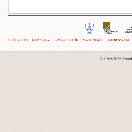
ELŐFIZETÉS
KAPCSOLAT
SZERKESZTŐK
MAGUNKRÓL
IMPRESSZUM
© 1989-2026 Szombat