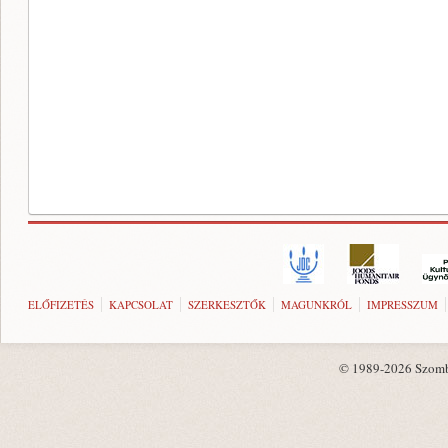
ELŐFIZETÉS
KAPCSOLAT
SZERKESZTŐK
MAGUNKRÓL
IMPRESSZUM
© 1989-2026 Szombat