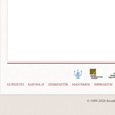
ELŐFIZETÉS
KAPCSOLAT
SZERKESZTŐK
MAGUNKRÓL
IMPRESSZUM
© 1989-2026 Szombat