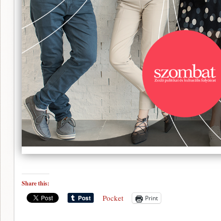
Share this:
Pocket
Print