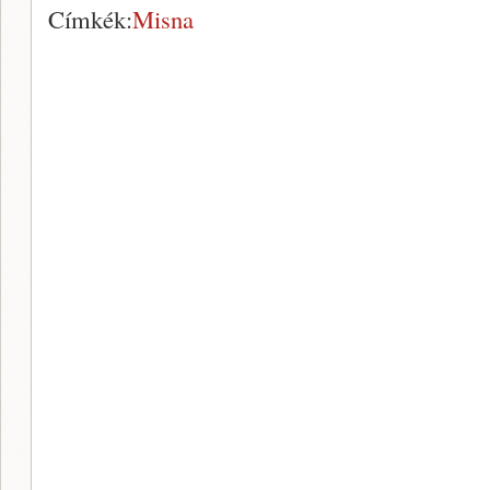
Címkék:
Misna