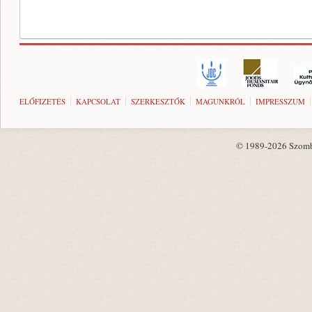
ELŐFIZETÉS
KAPCSOLAT
SZERKESZTŐK
MAGUNKRÓL
IMPRESSZUM
© 1989-2026 Szombat