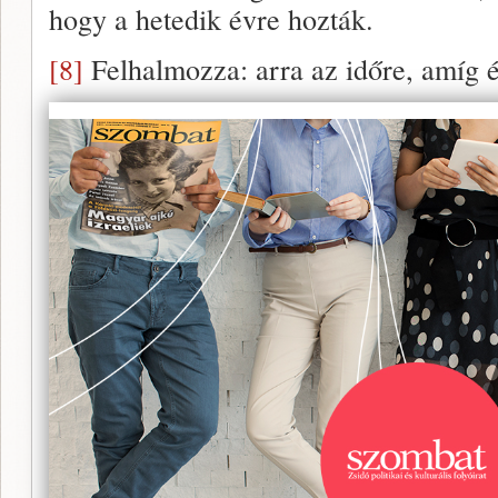
hogy a hetedik évre hozták.
[8]
Felhalmozza: arra az időre, amíg ép