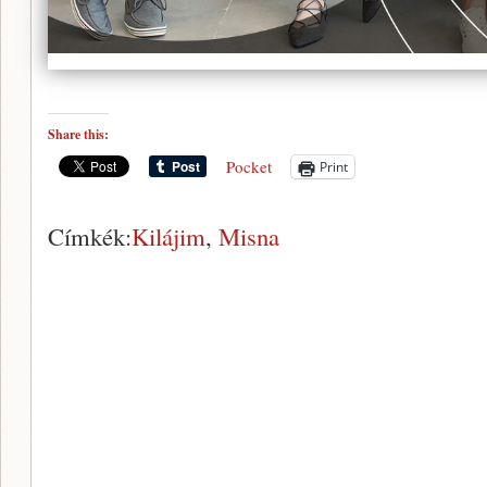
Share this:
Pocket
Print
Címkék:
Kilájim
,
Misna