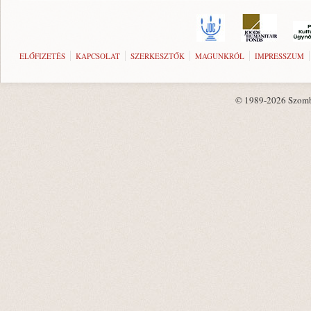
ELŐFIZETÉS
KAPCSOLAT
SZERKESZTŐK
MAGUNKRÓL
IMPRESSZUM
© 1989-2026 Szombat