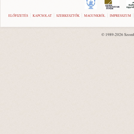
ELŐFIZETÉS
KAPCSOLAT
SZERKESZTŐK
MAGUNKRÓL
IMPRESSZUM
© 1989-2026 Szombat