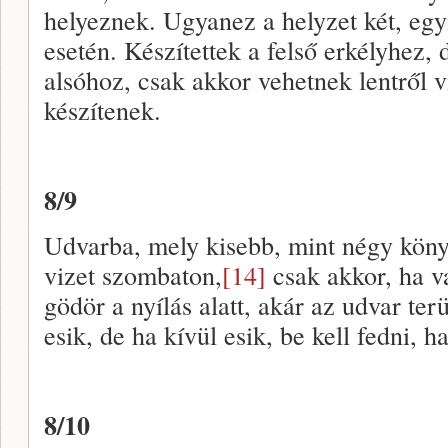
helyeznek. Ugyanez a helyzet két, egy
esetén. Készítettek a felső erkélyhez, 
alsóhoz, csak akkor vehetnek lentről 
készítenek.
8/9
Udvarba, mely kisebb, mint négy köny
vizet szombaton,
[14]
csak akkor, ha v
gödör a nyílás alatt, akár az udvar ter
esik, de ha kívül esik, be kell fedni, 
8/10