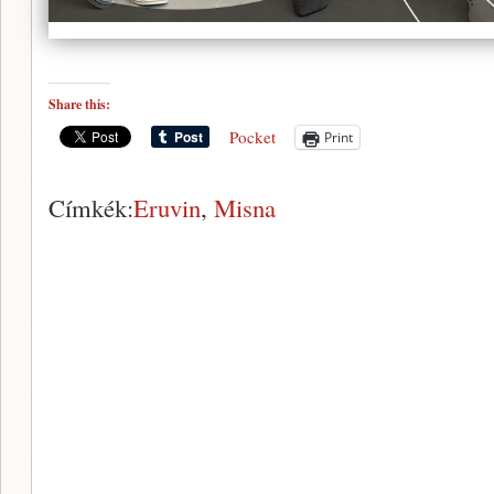
Share this:
Pocket
Print
Címkék:
Eruvin
,
Misna