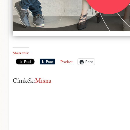
Share this:
Pocket
Print
Címkék:
Misna