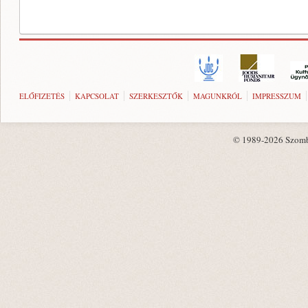
ELŐFIZETÉS
KAPCSOLAT
SZERKESZTŐK
MAGUNKRÓL
IMPRESSZUM
© 1989-2026 Szombat