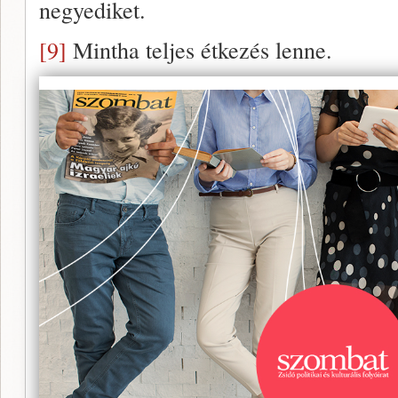
negyediket.
[9]
Mintha teljes étkezés lenne.