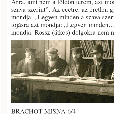
Arra, ami nem a földön terem, azt m
szava szerint”. Az ecetre, az éretlen 
mondja: „Legyen minden a szava szerint
tojásra azt mondja: „Legyen minden…
mondja: Rossz (átkos) dolgokra nem 
BRACHOT MISNA 6/4