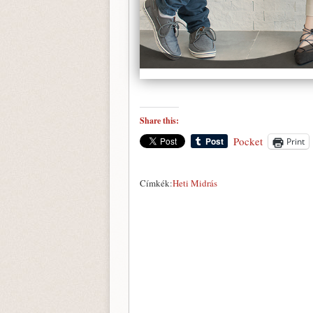
Share this:
Pocket
Print
Címkék:
Heti Midrás