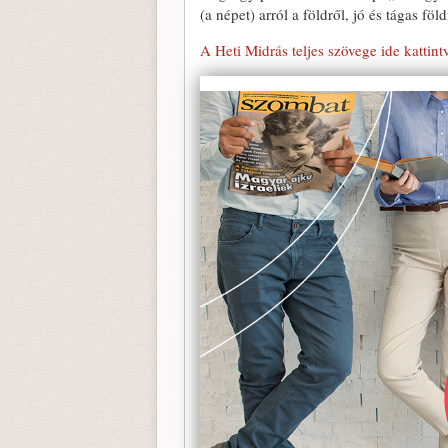
(a népet) arról a földről, jó és tágas föl
A Heti Midrás teljes szövege ide kattint