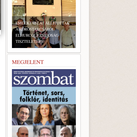
EMLÉKTÁBLÁT ÁLLÍTOTTAK
A KÖRÖSTARCSÁRÓL
ELHURCOLT ZSIDÓSÁG
TISZTELETÉRE
MEGJELENT