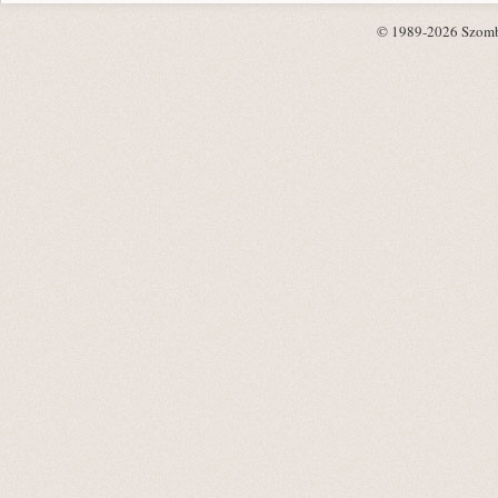
© 1989-2026 Szombat