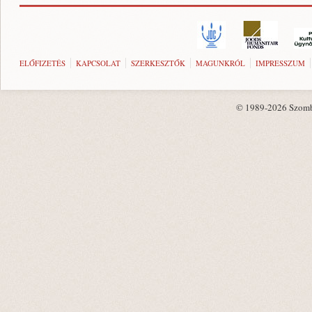
ELŐFIZETÉS
KAPCSOLAT
SZERKESZTŐK
MAGUNKRÓL
IMPRESSZUM
© 1989-2026 Szombat