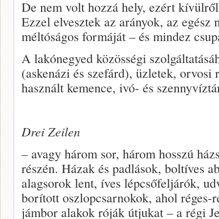
De nem volt hozzá hely, ezért kívülről
Ezzel elvesztek az arányok, az egész n
méltóságos formáját – és mindez csup
A lakónegyed közösségi szolgáltatásáh
(askenázi és szefárd), üzletek, orvosi
használt kemence, ivó- és szennyvíztá
Drei Zeilen
– avagy három sor, három hosszú házs
részén. Házak és padlások, boltíves ab
alagsorok lent, íves lépcsőfeljárók, u
borított oszlopcsarnokok, ahol réges-ré
jámbor alakok róják útjukat – a régi J