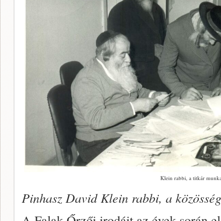
Klein rabbi, a titkár mun
Pinhasz David Klein rabbi, a közösség
A Falak Őrzői irodáit az évek során el