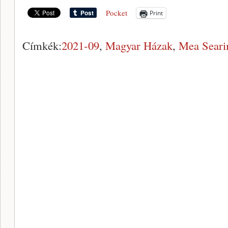
Pocket
Print
Címkék:
2021-09
,
Magyar Házak
,
Mea Sear