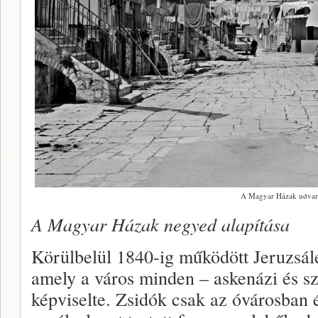
A Magyar Házak udvar
A Magyar Házak negyed alapítása
Körülbelül 1840-ig működött Jeruzsál
amely a város minden – askenázi és sz
képviselte. Zsidók csak az óvárosban é