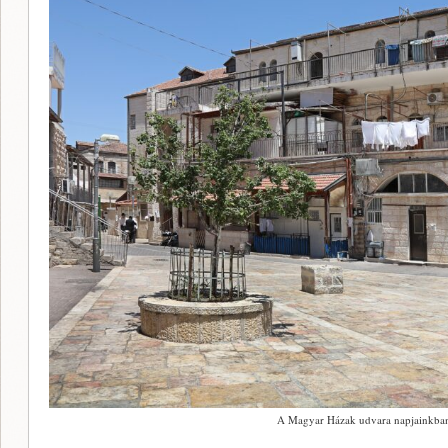
A Magyar Házak udvara napjainkban,