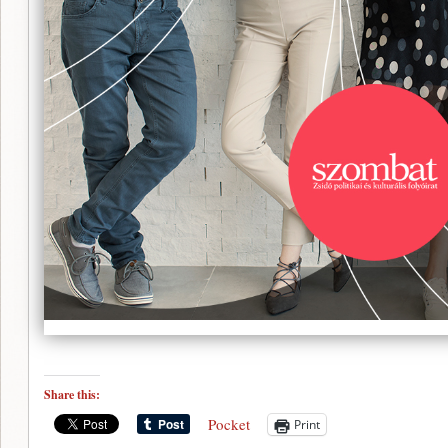
Share this:
Pocket
Print