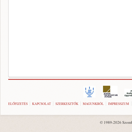
ELŐFIZETÉS
KAPCSOLAT
SZERKESZTŐK
MAGUNKRÓL
IMPRESSZUM
© 1989-2026 Szombat