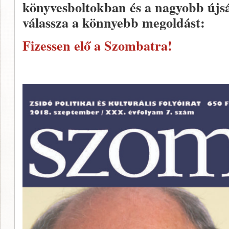
könyvesboltokban és a nagyobb újs
válassza a könnyebb megoldást:
Fizessen elő a Szombatra!