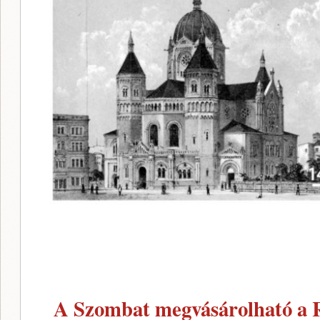
A Szombat megvásárolható a R